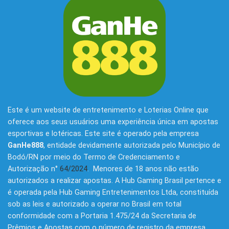
Este é um website de entretenimento e Loterias Online que
oferece aos seus usuários uma experiência única em apostas
esportivas e lotéricas. Este site é operado pela empresa
GanHe888
, entidade devidamente autorizada pelo Município de
Bodó/RN por meio do Termo de Credenciamento e
Autorização n°
64/2024
. Menores de 18 anos não estão
autorizados a realizar apostas. A Hub Gaming Brasil pertence e
é operada pela Hub Gaming Entretenimentos Ltda, constituída
sob as leis e autorizado a operar no Brasil em total
conformidade com a Portaria 1.475/24 da Secretaria de
Prêmios e Apostas com o número de registro da empresa