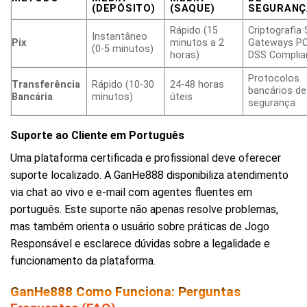
(DEPÓSITO)
(SAQUE)
SEGURANÇ
Rápido (15
Criptografia 
Instantâneo
Pix
minutos a 2
Gateways PC
(0-5 minutos)
horas)
DSS Complia
Protocolos
Transferência
Rápido (10-30
24-48 horas
bancários de
Bancária
minutos)
úteis
segurança
Suporte ao Cliente em Português
Uma plataforma certificada e profissional deve oferecer
suporte localizado. A GanHe888 disponibiliza atendimento
via chat ao vivo e e-mail com agentes fluentes em
português. Este suporte não apenas resolve problemas,
mas também orienta o usuário sobre práticas de Jogo
Responsável e esclarece dúvidas sobre a legalidade e
funcionamento da plataforma.
GanHe888 Como Funciona: Perguntas