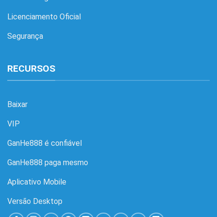
Licenciamento Oficial
Segurança
RECURSOS
Baixar
VIP
GanHe888 é confiável
GanHe888 paga mesmo
Aplicativo Mobile
Versão Desktop