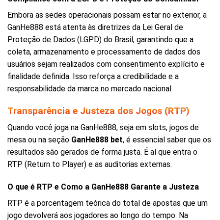
Embora as sedes operacionais possam estar no exterior, a
GanHe888 está atenta às diretrizes da Lei Geral de
Proteção de Dados (LGPD) do Brasil, garantindo que a
coleta, armazenamento e processamento de dados dos
usuários sejam realizados com consentimento explícito e
finalidade definida. Isso reforça a credibilidade e a
responsabilidade da marca no mercado nacional.
Transparência e Justeza dos Jogos (RTP)
Quando você joga na GanHe888, seja em slots, jogos de
mesa ou na seção
GanHe888 bet
, é essencial saber que os
resultados são gerados de forma justa. É aí que entra o
RTP (Return to Player) e as auditorias externas.
O que é RTP e Como a GanHe888 Garante a Justeza
RTP é a porcentagem teórica do total de apostas que um
jogo devolverá aos jogadores ao longo do tempo. Na