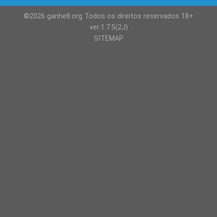
©2026 ganhe8.org Todos os direitos reservados 18+
ver:1.7.5(2J)
SITEMAP