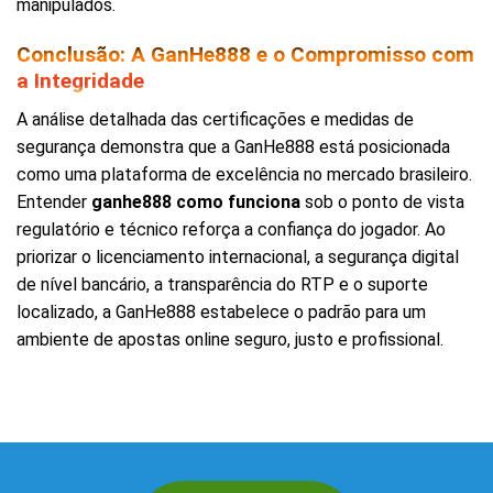
manipulados.
Conclusão: A GanHe888 e o Compromisso com
a Integridade
A análise detalhada das certificações e medidas de
segurança demonstra que a GanHe888 está posicionada
como uma plataforma de excelência no mercado brasileiro.
Entender
ganhe888 como funciona
sob o ponto de vista
regulatório e técnico reforça a confiança do jogador. Ao
priorizar o licenciamento internacional, a segurança digital
de nível bancário, a transparência do RTP e o suporte
localizado, a GanHe888 estabelece o padrão para um
ambiente de apostas online seguro, justo e profissional.