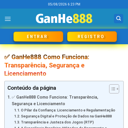
Skip
05/08/2026 6:23 PM
to
content
REGISTRO
ENTRAR
✅ GanHe888 Como Funciona:
Transparência, Segurança e
Licenciamento
Conteúdo da página
✅ GanHe888 Como Funciona: Transparência,
Segurança e Licenciamento
O Pilar da Confiança: Licenciamento e Regulamentação
Segurança Digital e Proteção de Dados na GanHe888
Transparência e Justeza dos Jogos (RTP)