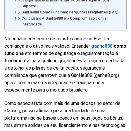
A Experiência Brasileira: Métodos de Pagamento e
Suporte
GanHe888 Como Funciona: Perguntas Frequentes (FAQ)
Conclusão: A GanHe888 e o Compromisso com a
Integridade
No cenário crescente de apostas online no Brasil, a
confiança é o ativo mais valioso. Entender
ganhe888
como
funciona
em termos de segurança e regulamentação é
fundamental para qualquer jogador. Esta página é dedicada
a detalhar os pilares de certificação, segurança e
compliance que garantem que a GanHe888 (ganhe8.org)
opere com a máxima integridade e transparência,
especialmente para o mercado brasileiro.
Como especialista com mais de uma década no setor de
iGaming, posso afirmar que a credibilidade de uma
plataforma não se baseia apenas em seus jogos ou bônus,
mas sim na solidez de seu licenciamento e nas tecnologias