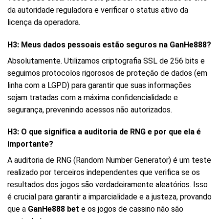
da autoridade reguladora e verificar o status ativo da
licença da operadora.
H3: Meus dados pessoais estão seguros na GanHe888?
Absolutamente. Utilizamos criptografia SSL de 256 bits e
seguimos protocolos rigorosos de proteção de dados (em
linha com a LGPD) para garantir que suas informações
sejam tratadas com a máxima confidencialidade e
segurança, prevenindo acessos não autorizados.
H3: O que significa a auditoria de RNG e por que ela é
importante?
A auditoria de RNG (Random Number Generator) é um teste
realizado por terceiros independentes que verifica se os
resultados dos jogos são verdadeiramente aleatórios. Isso
é crucial para garantir a imparcialidade e a justeza, provando
que a
GanHe888 bet
e os jogos de cassino não são