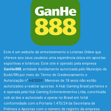
Este é um website de entretenimento e Loterias Online que
oferece aos seus usuários uma experiência única em apostas
esportivas e lotéricas. Este site é operado pela empresa
GanHe888
, entidade devidamente autorizada pelo Município de
Bodó/RN por meio do Termo de Credenciamento e
Autorização n°
64/2024
. Menores de 18 anos não estão
autorizados a realizar apostas. A Hub Gaming Brasil pertence e
é operada pela Hub Gaming Entretenimentos Ltda, constituída
sob as leis e autorizado a operar no Brasil em total
conformidade com a Portaria 1.475/24 da Secretaria de
Prêmios e Apostas com o número de registro da empresa