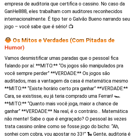
empresa de auditoria que certifica o cassino. No caso da
GanHe888, eles trabalham com auditores reconhecidos
internacionalmente. É tipo ter o Galvão Bueno narrando seu
jogo – você sabe que é sério! 📺
😂 Os Mitos e Verdades (Com Pitadas de
Humor)
Vamos desmistificar umas paradas que o pessoal fica
falando por aí: **MITO:** “Os jogos são manipulados pra
você sempre perder” **VERDADE:** Os jogos são
auditados, mas a vantagem da casa é matemática mesmo
**MITO:** “Existe horário certo pra ganhar” **VERDADE:**
Cara, se existisse, eu já teria comprado uma Ferrari! 🏎️
**MITO:** “Quanto mais você joga, maior a chance de
ganhar” **VERDADE:** Na real, é o contrário… Matemática
não mente! Sabe o que é engraçado? O pessoal às vezes
trata cassino online como se fosse jogo do bicho: “Ah,
sonhei com cobra, vou apostar no 33!” 🐍 Gente, auditoria é