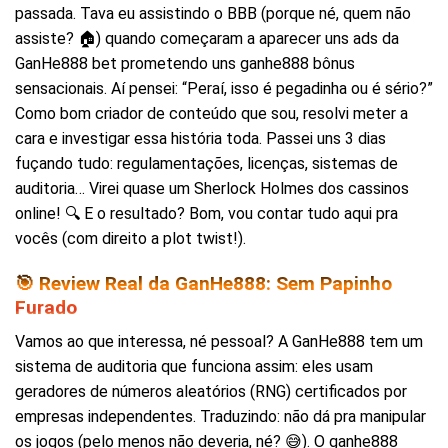
passada. Tava eu assistindo o BBB (porque né, quem não
assiste? 🏠) quando começaram a aparecer uns ads da
GanHe888 bet prometendo uns ganhe888 bônus
sensacionais. Aí pensei: “Peraí, isso é pegadinha ou é sério?”
Como bom criador de conteúdo que sou, resolvi meter a
cara e investigar essa história toda. Passei uns 3 dias
fuçando tudo: regulamentações, licenças, sistemas de
auditoria… Virei quase um Sherlock Holmes dos cassinos
online! 🔍 E o resultado? Bom, vou contar tudo aqui pra
vocês (com direito a plot twist!).
🎯 Review Real da GanHe888: Sem Papinho
Furado
Vamos ao que interessa, né pessoal? A GanHe888 tem um
sistema de auditoria que funciona assim: eles usam
geradores de números aleatórios (RNG) certificados por
empresas independentes. Traduzindo: não dá pra manipular
os jogos (pelo menos não deveria, né? 😅). O ganhe888