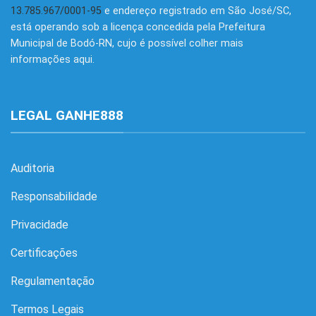
13.785.967/0001-95
e endereço registrado em São José/SC,
está operando sob a licença concedida pela Prefeitura
Municipal de Bodó-RN, cujo é possível colher mais
informações
aqui
.
LEGAL GANHE888
Auditoria
Responsabilidade
Privacidade
Certificações
Regulamentação
Termos Legais