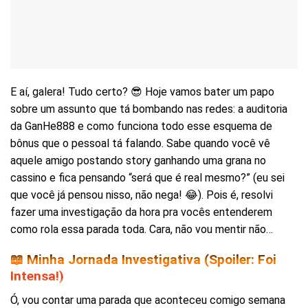
E aí, galera! Tudo certo? 😎 Hoje vamos bater um papo
sobre um assunto que tá bombando nas redes: a auditoria
da GanHe888 e como funciona todo esse esquema de
bônus que o pessoal tá falando. Sabe quando você vê
aquele amigo postando story ganhando uma grana no
cassino e fica pensando “será que é real mesmo?” (eu sei
que você já pensou nisso, não nega! 😂). Pois é, resolvi
fazer uma investigação da hora pra vocês entenderem
como rola essa parada toda. Cara, não vou mentir não…
📖 Minha Jornada Investigativa (Spoiler: Foi
Intensa!)
Ó, vou contar uma parada que aconteceu comigo semana