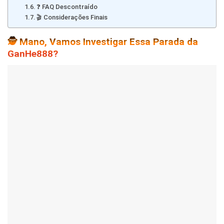
❓ FAQ Descontraído
🎬 Considerações Finais
🕵️ Mano, Vamos Investigar Essa Parada da
GanHe888?