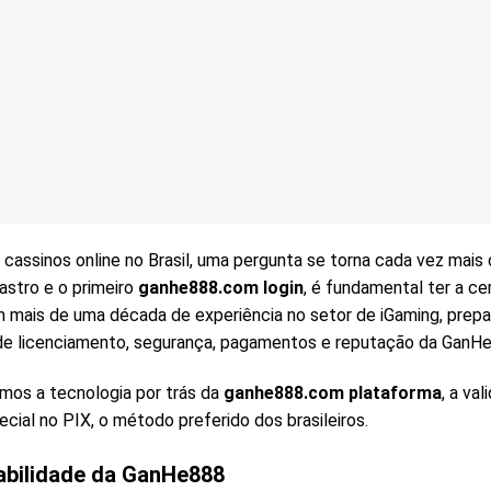
assinos online no Brasil, uma pergunta se torna cada vez mais
astro e o primeiro
ganhe888.com login
, é fundamental ter a c
mais de uma década de experiência no setor de iGaming, prepar
de licenciamento, segurança, pagamentos e reputação da GanH
emos a tecnologia por trás da
ganhe888.com plataforma
, a va
al no PIX, o método preferido dos brasileiros.
iabilidade da GanHe888