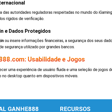
ternacional
 das autoridades reguladoras respeitadas no mundo do iGaming. I
s rígidos de verificação.
gin e Dados Protegidos
in
ou insere informações financeiras, a segurança dos seus dados
de segurança utilizado por grandes bancos.
888.com: Usabilidade e Jogos
cer uma experiência de usuário fluida e uma seleção de jogos
nto no desktop quanto em dispositivos móveis.
AL GANHE888
RECURSOS