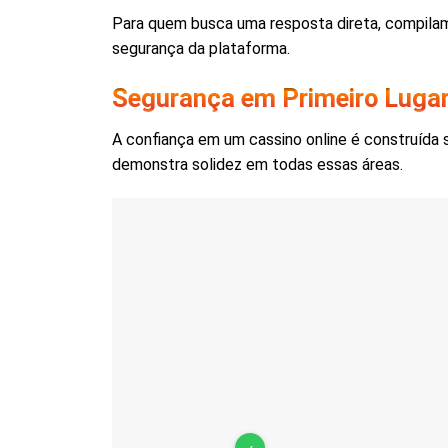
Para quem busca uma resposta direta, compilamo
segurança da plataforma.
Segurança em Primeiro Lugar
A confiança em um cassino online é construída s
demonstra solidez em todas essas áreas.
‹